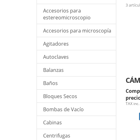
3 artícu
Accesorios para
estereomicroscopio
Accesorios para microscopía
Agitadores
Autoclaves
Balanzas
Baños
Comp
Bloques Secos
preci
TAX inc.
Bombas de Vacío
Cabinas
Centrifugas