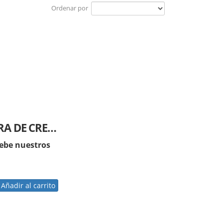
Ordenar por
CÁMARA DE CRECIMIENTO MULTIPLE, MARCA LABTECH
be nuestros
Añadir al carrito