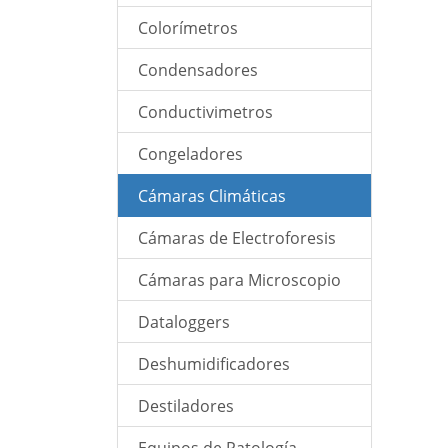
Colorímetros
Condensadores
Conductivimetros
Congeladores
Cámaras Climáticas
Cámaras de Electroforesis
Cámaras para Microscopio
Dataloggers
Deshumidificadores
Destiladores