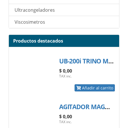
Ultracongeladores
Viscosimetros
Productos destacados
UB-200i TRINO MICROSCOPIO BINOCULAR
$ 0,00
TAX inc.
Añadir al carrito
AGITADOR MAGNETICO CON CALENTAMIENTO; MARCA BIOLAB
$ 0,00
TAX inc.