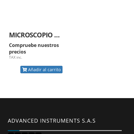
MICROSCOPIO PETROGRAFICO TRINOCULAR CON LUZ TRANSMITIDA Y REFLEJADA / MARCA :ADVANCED OPTICAL
Compruebe nuestros
precios
TAX inc.
Añadir al carrito
ADVANCED INSTRUMENTS S.A.S