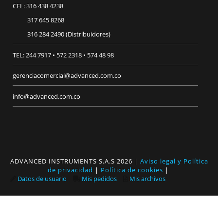
CEL: 316 438 4238
317 645 8268
316 284 2490 (Distribuidores)
TEL: 244 7917 • 572 2318 • 574 48 98
gerenciacomercial@advanced.com.co
info@advanced.com.co
ADVANCED INSTRUMENTS S.A.S
2026
|
Aviso legal y Política
de privacidad
|
Política de cookies
|
Datos de usuario
Mis pedidos
Mis archivos