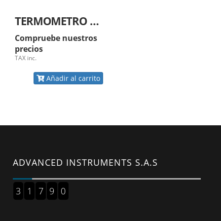
TERMOMETRO DIGITAL INFRAROJO
Compruebe nuestros
precios
TAX inc.
Añadir al carrito
ADVANCED INSTRUMENTS S.A.S
3
1
7
9
0