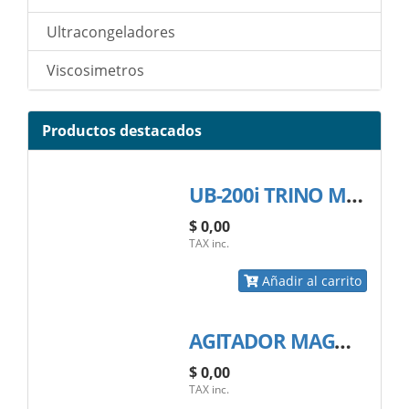
Ultracongeladores
Viscosimetros
Productos destacados
UB-200i TRINO MICROSCOPIO BINOCULAR
$ 0,00
TAX inc.
Añadir al carrito
AGITADOR MAGNETICO CON CALENTAMIENTO; MARCA BIOLAB
$ 0,00
TAX inc.