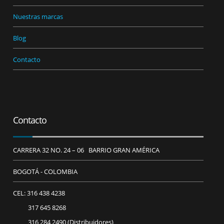
Nuestras marcas
Blog
Contacto
Contacto
CARRERA 32 NO. 24 – 06 BARRIO GRAN AMÉRICA
BOGOTÁ - COLOMBIA
CEL: 316 438 4238
317 645 8268
316 284 2490 (Distribuidores)